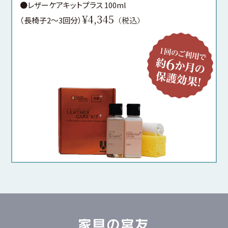
●レザーケアキットプラス 100ml
¥4,345
（長椅子2〜3回分）
（税込）