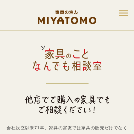
M
会社設立以来71年、家具の宮友では家具の販売だけでなく