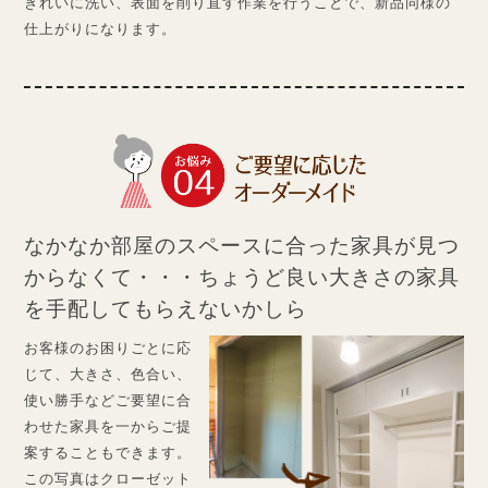
きれいに洗い、表面を削り直す作業を行うことで、新品同様の
仕上がりになります。
なかなか部屋のスペースに合った
家具が見つ
からなくて・・・ちょうど良い大きさの家具
を手配してもらえないかしら
お客様のお困りごとに応
じて、大きさ、色合い、
使い勝手などご要望に合
わせた家具を一からご提
案することもできます。
この写真はクローゼット