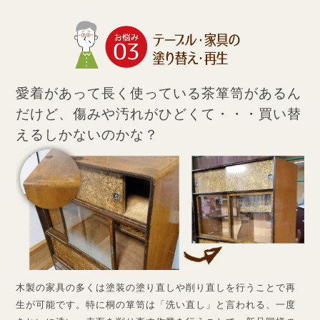
愛着があって長く使っている茶箪笥が
あるん
だけど、傷みや汚れがひどくて・・・
買い替
えるしかないのかな？
木製の家具の多くは塗装の塗り直しや削り直しを行うことで再
生が可能です。特に桐の箪笥は「洗い直し」と言われる、一度