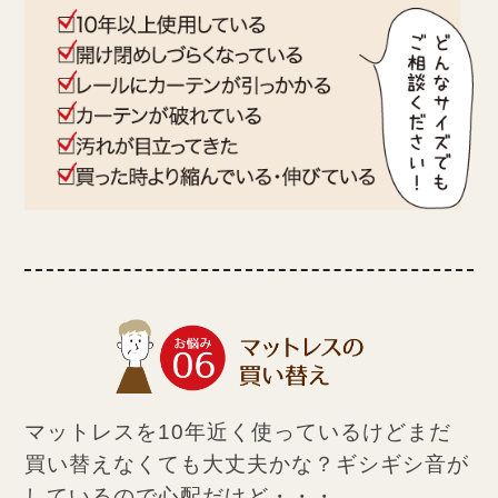
マットレスを10年近く使っているけど
まだ
買い替えなくても大丈夫かな？
ギシギシ音が
しているので心配だけど・・・