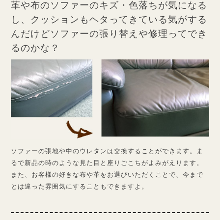
革や布のソファーのキズ・色落ちが気になる
し、
クッションもヘタってきている気がする
んだけど
ソファーの張り替えや修理ってでき
るのかな？
ソファーの張地や中のウレタンは交換することができます。ま
るで新品の時のような見た目と座りごこちがよみがえります。
また、お客様の好きな布や革をお選びいただくことで、今まで
とは違った雰囲気にすることもできますよ。