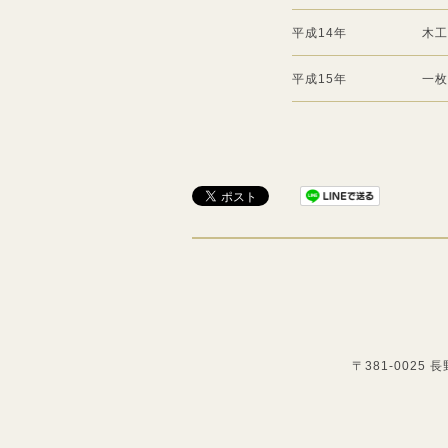
平成14年
木工
平成15年
一枚
〒381-0025