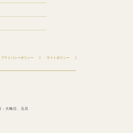
プライバシーポリシー
サイトポリシー
日：大晦日、元旦