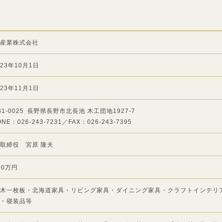
産業株式会社
23年10月1日
23年11月1日
81-0025
長野県長野市北長池 木工団地1927-7
NE：026-243-7231
FAX：026-243-7395
取締役 宮原 隆夫
000万円
木一枚板・北海道家具・リビング家具・ダイニング家具・クラフトインテリ
・寝装品等