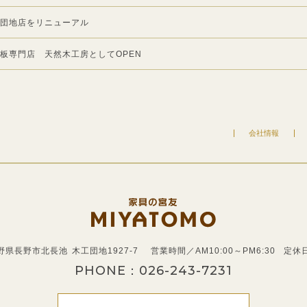
団地店をリニューアル
板専門店 天然木工房としてOPEN
会社情報
 長野県長野市北長池
木工団地1927-7
営業時間／AM10:00～PM6:30
定休
PHONE：
026-243-7231