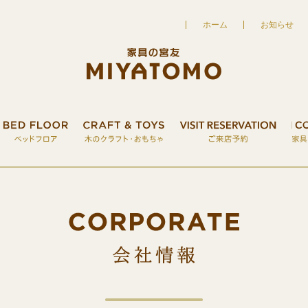
ホーム
お知らせ
UT
家具の宮友について
FURNITURE
こだわりの家具
BED FLOOR
ベッドフロア
CRAFT&TOY