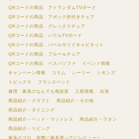
QRコードの商品 アトランダムTVボード
QRコードの商品 アボック肘付きチェア
QRコードの商品 グレックⅡチェア
QRコードの商品 ハウルTVボード
QRコードの商品 バベルサイドキャビネット
QRコードの商品 フルールチェア
QRコードの商品 ベスパソファ
イベント情報
キャンペーン情報
コラム
シーリー
シモンズ
トピックス
フランスベッド
修理 家具のなんでも相談室
入荷情報
出張
商品紹介－クラフト
商品紹介－その他
商品紹介－ダイニング
商品紹介－ベッド・マットレス
商品紹介－ラタン
商品紹介－リビング
家具のプロ、実際に家具買ってにレビュー✨