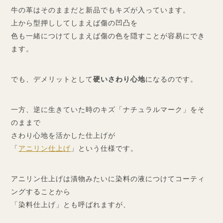
牛の革はそのままだと新品でもキズが入っています。
上から型押ししてしまえば傷の凹凸を
色も一緒につけてしまえば傷の色を隠すことが容易にでき
ます。
でも、デメリットとして
硬いさわり心地
になるのです。
一方、逆に生きていた時のキズ「ナチュラルマーク」をそ
のままで
さわり心地を活かした仕上げが
「
アニリン仕上げ
」という仕様です。
アニリン仕上げは漬物みたいに染料の液につけてコーティ
ングすることから
「染料仕上げ」とも呼ばれますが、