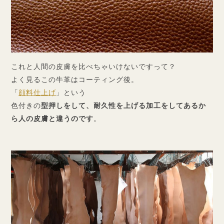
これと人間の皮膚を比べちゃいけないですって？
よく見るこの牛革はコーティング後。
「
顔料仕上げ
」という
色付きの
型押しをして、耐久性を上げる加工をしてあるか
ら人の皮膚と違うのです
。