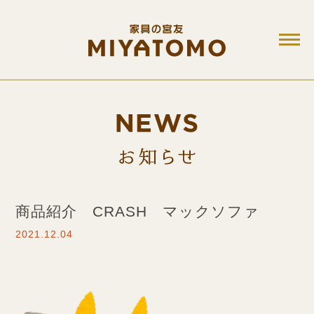
M
お知ら
商品紹介 CRASH マックソファ
2021.12.04