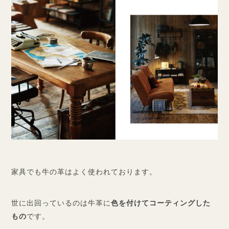
家具でも牛の革はよく使われております。
世に出回っているのは牛革に
色を付けてコーティングした
もの
です。