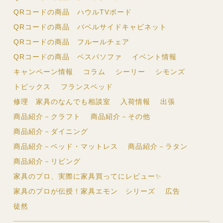
QRコードの商品 ハウルTVボード
QRコードの商品 バベルサイドキャビネット
QRコードの商品 フルールチェア
QRコードの商品 ベスパソファ
イベント情報
キャンペーン情報
コラム
シーリー
シモンズ
トピックス
フランスベッド
修理 家具のなんでも相談室
入荷情報
出張
商品紹介－クラフト
商品紹介－その他
商品紹介－ダイニング
商品紹介－ベッド・マットレス
商品紹介－ラタン
商品紹介－リビング
家具のプロ、実際に家具買ってにレビュー✨
家具のプロが伝授！家具エモン シリーズ
広告
徒然