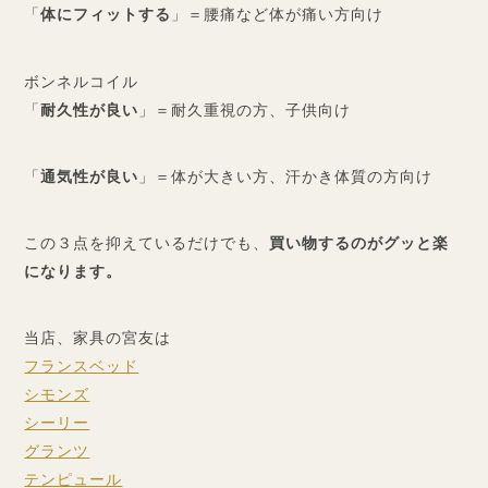
「
体にフィットする
」＝腰痛など体が痛い方向け
ボンネルコイル
「
耐久性が良い
」＝耐久重視の方、子供向け
「
通気性が良い
」＝体が大きい方、汗かき体質の方向け
この３点を抑えているだけでも、
買い物するのがグッと楽
になります。
当店、家具の宮友は
フランスベッド
シモンズ
シーリー
グランツ
テンピュール