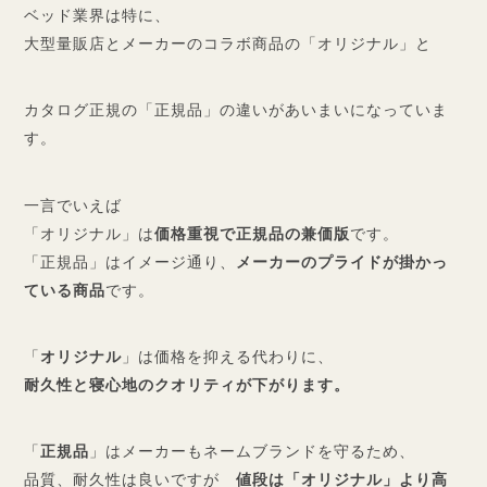
ベッド業界は特に、
大型量販店とメーカーのコラボ商品の「オリジナル」と
カタログ正規の「正規品」の違いがあいまいになっていま
す。
一言でいえば
「オリジナル」は
価格重視で正規品の兼価版
です。
「正規品」はイメージ通り、
メーカーのプライドが掛かっ
ている商品
です。
「
オリジナル
」は価格を抑える代わりに、
耐久性と寝心地のクオリティが下がります。
「
正規品
」はメーカーもネームブランドを守るため、
品質、耐久性は良いですが
値段は「オリジナル」より高