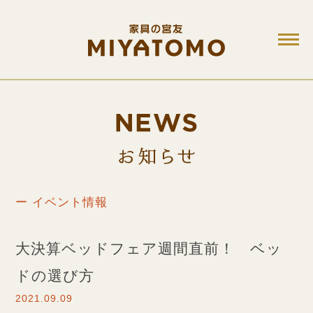
M
お知ら
ー イベント情報
大決算ベッドフェア週間直前！ ベッ
ドの選び方
2021.09.09