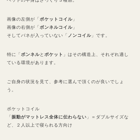
ベッドの中身はざっくり３種類。
画像の左側が「
ポケットコイル
」
画像の右側が「
ボンネルコイル
」
そしてバネが入っていない「
ノンコイル
」です。
特に「
ボンネル
と
ポケット
」はその構造上、それぞれ適し
ている環境があります。
ご自身の状況を見て、参考に選んで頂くのが良いでしょ
う。
ポケットコイル
「
振動がマットレス全体に伝わらない
」＝ダブルサイズな
ど、２人以上で寝られる方向け