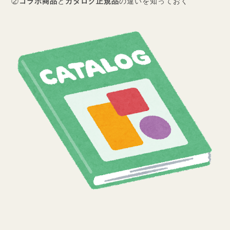
②
コラボ商品
と
カタログ正規品
の違いを知っておく