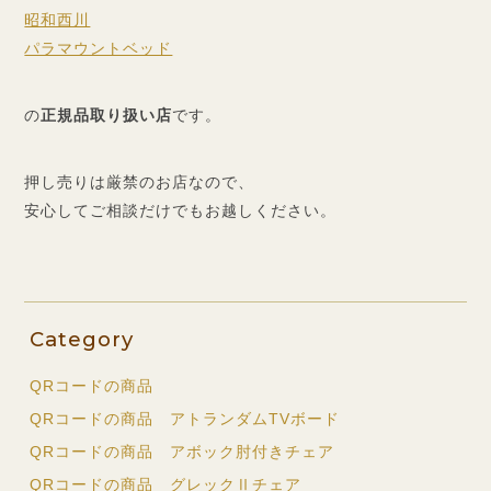
昭和西川
パラマウントベッド
の
正規品取り扱い店
です。
押し売りは厳禁のお店なので、
安心してご相談だけでもお越しください。
Category
QRコードの商品
QRコードの商品 アトランダムTVボード
QRコードの商品 アボック肘付きチェア
QRコードの商品 グレックⅡチェア