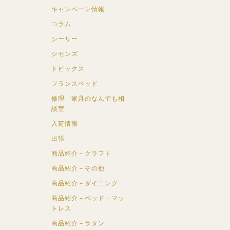
キャンペーン情報
コラム
シーリー
シモンズ
トピックス
フランスベッド
修理 家具のなんでも相
談室
入荷情報
出張
商品紹介－クラフト
商品紹介－その他
商品紹介－ダイニング
商品紹介－ベッド・マッ
トレス
商品紹介－ラタン