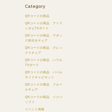
Category
QRコードの商品
QRコードの商品 アトラ
ンダムTVボード
QRコードの商品 アボッ
ク肘付きチェア
QRコードの商品 グレッ
クⅡチェア
QRコードの商品 ハウル
TVボード
QRコードの商品 バベル
サイドキャビネット
QRコードの商品 フルー
ルチェア
QRコードの商品 ベスパ
ソファ
イベント情報