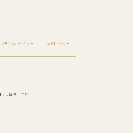
プライバシーポリシー
サイトポリシー
日：大晦日、元旦