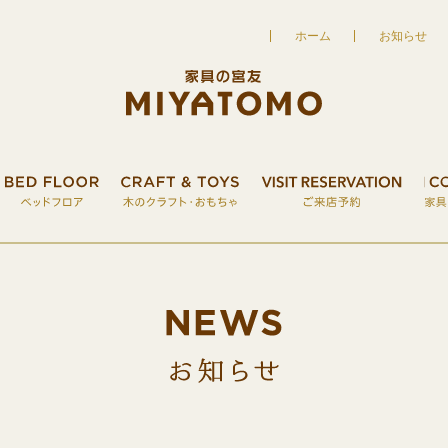
ホーム
お知らせ
UT
家具の宮友について
FURNITURE
こだわりの家具
BED FLOOR
ベッドフロア
CRAFT&TOY
お知ら