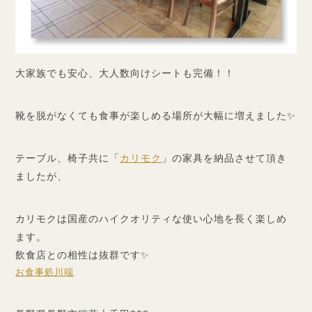
大家族でも安心、大人数向けシートも完備！！
靴を脱がなくても食事が楽しめる場所が大幅に増えました✨
テーブル、椅子共に「
カリモク
」の家具を納品させて頂き
ましたが、
カリモクは国産のハイクオリティな使い心地を長く楽しめ
ます。
飲食店との相性は抜群です✨
お食事処川端