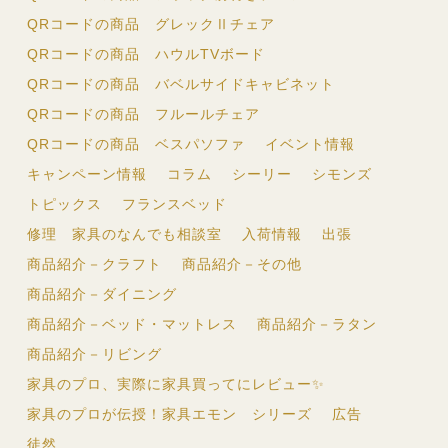
QRコードの商品 グレックⅡチェア
QRコードの商品 ハウルTVボード
QRコードの商品 バベルサイドキャビネット
QRコードの商品 フルールチェア
QRコードの商品 ベスパソファ
イベント情報
キャンペーン情報
コラム
シーリー
シモンズ
トピックス
フランスベッド
修理 家具のなんでも相談室
入荷情報
出張
商品紹介－クラフト
商品紹介－その他
商品紹介－ダイニング
商品紹介－ベッド・マットレス
商品紹介－ラタン
商品紹介－リビング
家具のプロ、実際に家具買ってにレビュー✨
家具のプロが伝授！家具エモン シリーズ
広告
徒然