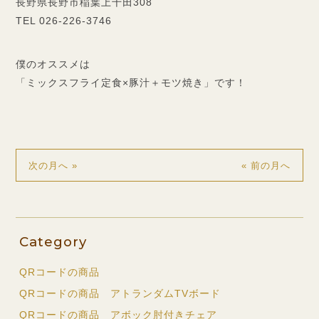
長野県長野市稲葉上千田308
TEL 026-226-3746
僕のオススメは
「ミックスフライ定食×豚汁＋モツ焼き」です！
次の月へ »
« 前の月へ
Category
QRコードの商品
QRコードの商品 アトランダムTVボード
QRコードの商品 アボック肘付きチェア