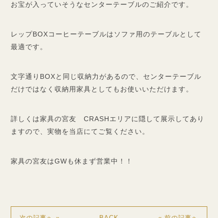
お宝が入っていそうなセンターテーブルのご紹介です。
レップBOXコーヒーテーブルはソファ用のテーブルとして
最適です。
文字通りBOXと同じ収納力があるので、センターテーブル
だけではなく収納用家具としてもお使いいただけます。
詳しくは家具の宮友 CRASHエリアに隠して展示してあり
ますので、実物を当店にてご覧ください。
家具の宮友はGWも休まず営業中！！
BACK
次の記事へ »
« 前の記事へ