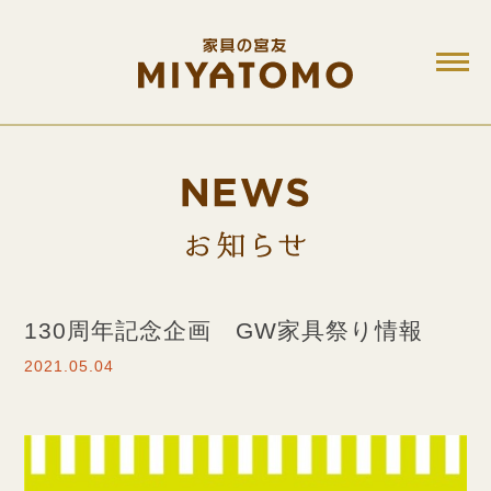
M
お知ら
130周年記念企画 GW家具祭り情報
2021.05.04