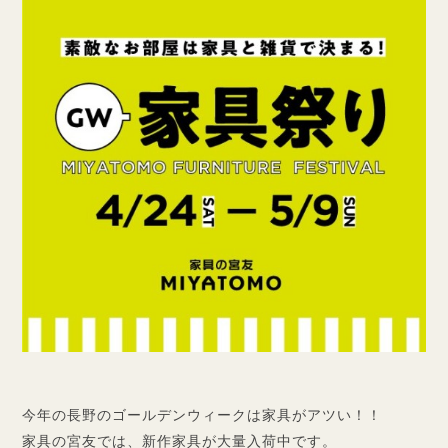
今年の長野のゴールデンウィークは家具がアツい！！
家具の宮友では、新作家具が大量入荷中です。