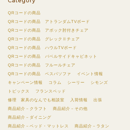
Category
QRコードの商品
QRコードの商品 アトランダムTVボード
QRコードの商品 アボック肘付きチェア
QRコードの商品 グレックⅡチェア
QRコードの商品 ハウルTVボード
QRコードの商品 バベルサイドキャビネット
QRコードの商品 フルールチェア
QRコードの商品 ベスパソファ
イベント情報
キャンペーン情報
コラム
シーリー
シモンズ
トピックス
フランスベッド
修理 家具のなんでも相談室
入荷情報
出張
商品紹介－クラフト
商品紹介－その他
商品紹介－ダイニング
商品紹介－ベッド・マットレス
商品紹介－ラタン