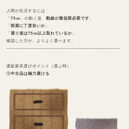
人間が生活するには
「
75㎝
」の動く道
動線が最低限必要です
。
「
部屋に丁度良いか
」
「
通り道は75㎝以上取れているか
」
確認した方が、よりよく選べます。
——————————————————————————-
通販家具選びポイント（選ぶ時）
③
中古品は極力避ける