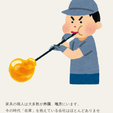
家具の職人は大多数が
外国
、
地方
にいます。
今の時代「在庫」を抱えている会社はほとんどありませ