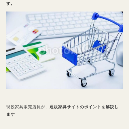
す。
現役家具販売店員が、
通販家具サイトのポイントを解説し
ます
！