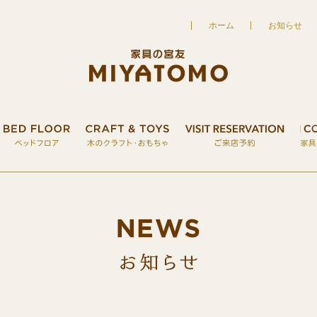
ホーム
お知らせ
UT
家具の宮友について
FURNITURE
こだわりの家具
BED FLOOR
ベッドフロア
CRAFT&TOY
お知ら