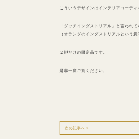
こういうデザインはインテリアコーディ
「ダッチインダストリアル」と言われて
（オランダのインダストリアルという意
２脚だけの限定品です。
是非一度ご覧ください。
次の記事へ »