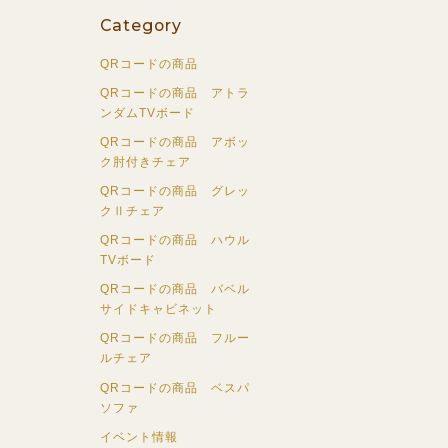
Category
QRコードの商品
QRコードの商品 アトラ
ンダムTVボード
QRコードの商品 アボッ
ク肘付きチェア
QRコードの商品 グレッ
クⅡチェア
QRコードの商品 ハウル
TVボード
QRコードの商品 バベル
サイドキャビネット
QRコードの商品 フルー
ルチェア
QRコードの商品 ベスパ
ソファ
イベント情報