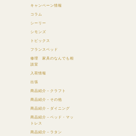
キャンペーン情報
コラム
シーリー
シモンズ
トピックス
フランスベッド
修理 家具のなんでも相
談室
入荷情報
出張
商品紹介－クラフト
商品紹介－その他
商品紹介－ダイニング
商品紹介－ベッド・マッ
トレス
商品紹介－ラタン