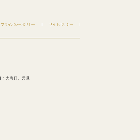
プライバシーポリシー
サイトポリシー
日：大晦日、元旦