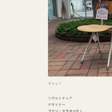
ドンッ！
リザルトチェア
デザイナー
フリソ・クラマー
氏と