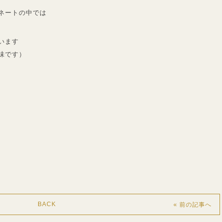
ネートの中では
います
味です）
BACK
« 前の記事へ