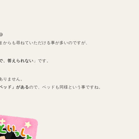

まからも尋ねていただける事が多いのですが、
で、答えられない
」です。
ありません。
ベッド」がある
ので、ベッドも同様という事ですね。