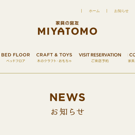
ホーム
お知らせ
UT
家具の宮友について
FURNITURE
こだわりの家具
BED FLOOR
ベッドフロア
CRAFT&TOY
お知ら