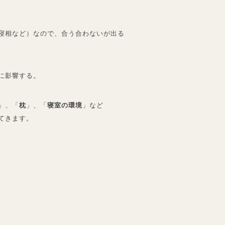
寝相など）なので、合う合わないが出る
に影響する。
」、「
枕
」、「
寝室の環境
」など
てきます。
、