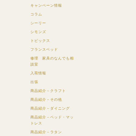
キャンペーン情報
コラム
シーリー
シモンズ
トピックス
フランスベッド
修理 家具のなんでも相
談室
入荷情報
出張
商品紹介－クラフト
商品紹介－その他
商品紹介－ダイニング
商品紹介－ベッド・マッ
トレス
商品紹介－ラタン