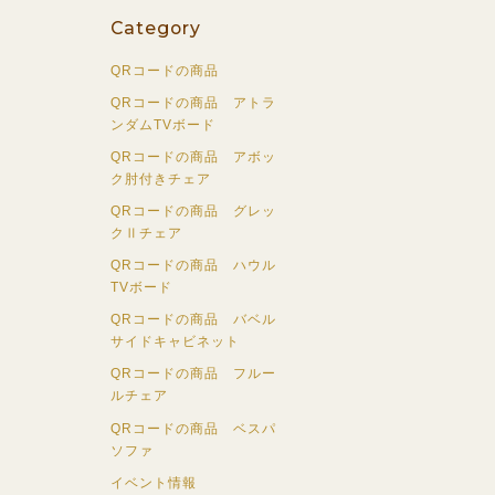
Category
QRコードの商品
QRコードの商品 アトラ
ンダムTVボード
QRコードの商品 アボッ
ク肘付きチェア
QRコードの商品 グレッ
クⅡチェア
QRコードの商品 ハウル
TVボード
QRコードの商品 バベル
サイドキャビネット
QRコードの商品 フルー
ルチェア
QRコードの商品 ベスパ
ソファ
イベント情報