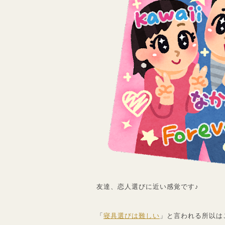
友達、恋人選びに近い感覚です♪
「
寝具選びは難しい
」と言われる所以は