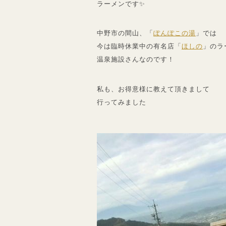
ラーメンです✨
中野市の間山、「
ぽんぽこの湯
」では
今は臨時休業中の有名店「
ほしの
」のラ
温泉施設さんなのです！
私も、お得意様に教えて頂きまして
行ってみました