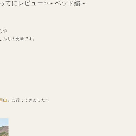
ってにレビュー✨～ベッド編～
💦
しぶりの更新です。
間山
」に行ってきました✨