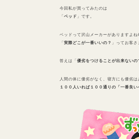
今回私が買ってみたのは
「
ベッド
」です。
ベッドって沢山メーカーがありますよね
「
実際どこが一番いいの？
」ってお客さ
答えは「
優劣をつけることが出来ないの
人間の体に優劣がなく、寝方にも優劣は
１００人いれば１００通りの「一番良い