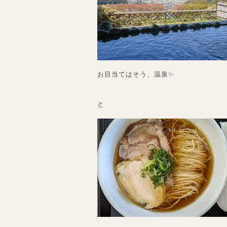
お目当てはそう、温泉✨
と