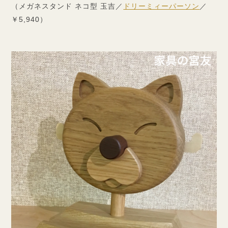
（メガネスタンド ネコ型 玉吉／
ドリーミィーパーソン
／
￥5,940）