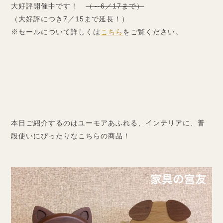
大好評開催中です！
（～6／17まで）
（大好評につき7／15まで延長！）
※セールについて詳しくは
こちら
をご覧ください。
本日ご紹介するのはユーモアあふれる、インテリアに、普
段使いにぴったりなこちらの商品！