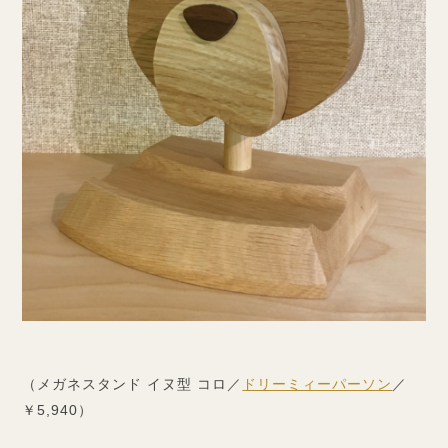
（メガネスタンド イヌ型 コロ／
ドリーミィーパーソン
／
￥5,940）