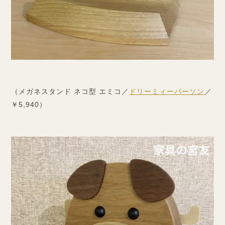
（メガネスタンド ネコ型 エミコ／
ドリーミィーパーソン
／
￥5,940）