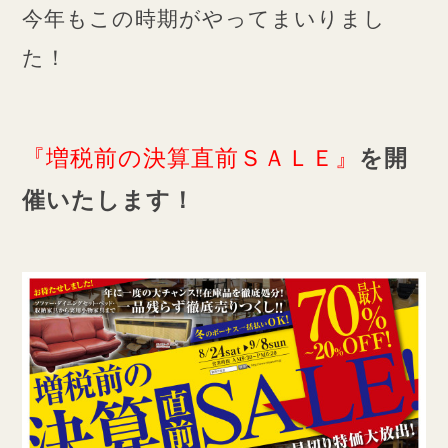
今年もこの時期がやってまいりまし
た！
『増税前の決算直前ＳＡＬＥ』
を開
催いたします！