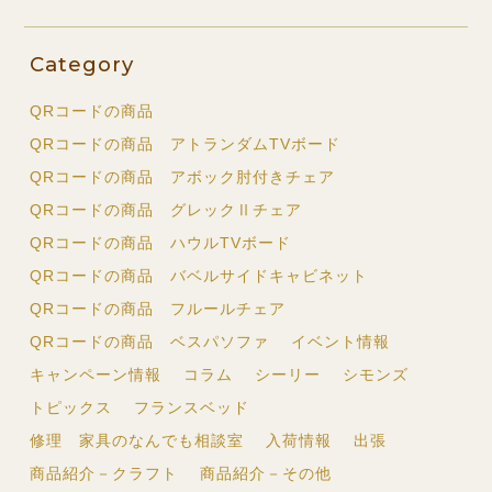
Category
QRコードの商品
QRコードの商品 アトランダムTVボード
QRコードの商品 アボック肘付きチェア
QRコードの商品 グレックⅡチェア
QRコードの商品 ハウルTVボード
QRコードの商品 バベルサイドキャビネット
QRコードの商品 フルールチェア
QRコードの商品 ベスパソファ
イベント情報
キャンペーン情報
コラム
シーリー
シモンズ
トピックス
フランスベッド
修理 家具のなんでも相談室
入荷情報
出張
商品紹介－クラフト
商品紹介－その他