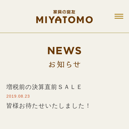
M
お知ら
増税前の決算直前ＳＡＬＥ
2019.08.23
皆様お待たせいたしました！