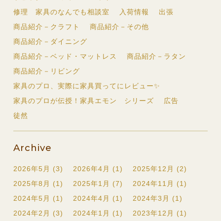
修理 家具のなんでも相談室
入荷情報
出張
商品紹介－クラフト
商品紹介－その他
商品紹介－ダイニング
商品紹介－ベッド・マットレス
商品紹介－ラタン
商品紹介－リビング
家具のプロ、実際に家具買ってにレビュー✨
家具のプロが伝授！家具エモン シリーズ
広告
徒然
Archive
2026年5月 (3)
2026年4月 (1)
2025年12月 (2)
2025年8月 (1)
2025年1月 (7)
2024年11月 (1)
2024年5月 (1)
2024年4月 (1)
2024年3月 (1)
2024年2月 (3)
2024年1月 (1)
2023年12月 (1)