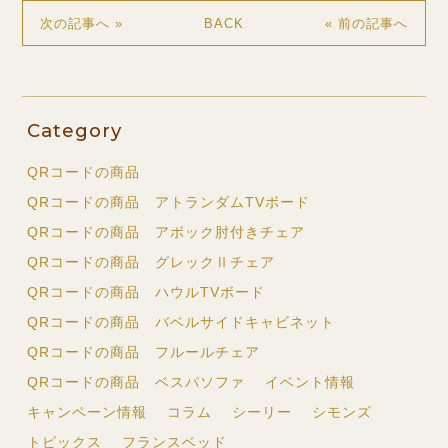
BACK
次の記事へ »
« 前の記事へ
Category
QRコードの商品
QRコードの商品 アトランダムTVボード
QRコードの商品 アボック肘付きチェア
QRコードの商品 グレックⅡチェア
QRコードの商品 ハウルTVボード
QRコードの商品 バベルサイドキャビネット
QRコードの商品 フルールチェア
QRコードの商品 ベスパソファ
イベント情報
キャンペーン情報
コラム
シーリー
シモンズ
トピックス
フランスベッド