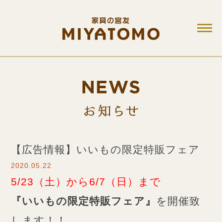
M
お知ら
【広告情報】いいもの限定特販フェア
2020.05.22
5/23（土）から6/7（日）まで
『いいもの限定特販フェア』
を開催致
します！！