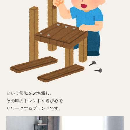
という常識を
ぶち壊し
、
その時のトレンドや遊び心で
リワークするブランドです。