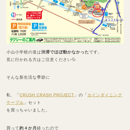
小山小学校の道は
渋滞でほぼ動かなかった
です。
見に行かれる方はご注意ください💦
そんな新生活な季節に
私、「
CRUSH CRASH PROJECT
」の「
カインダイニング
テーブル
」セット
を買っちゃいました。
買って
約４か月
経ったので