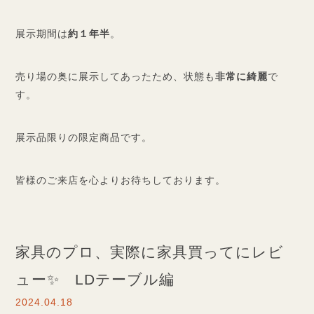
展示期間は
約１年半
。
売り場の奥に展示してあったため、状態も
非常に綺麗
で
す。
展示品限りの限定商品です。
皆様のご来店を心よりお待ちしております。
家具のプロ、実際に家具買ってにレビ
ュー✨ LDテーブル編
2024.04.18