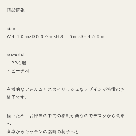
商品情報
size
W４４０㎜×D５３０㎜×H８１５㎜×SH４５５㎜
material
・PP樹脂
・ビーチ材
有機的なフォルムとスタイリッシュなデザインが特徴のお
椅子です。
軽いため、お部屋の中での移動が楽なのでデスクから食卓
へ
食卓からキッチンの臨時の椅子へと