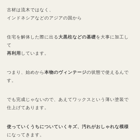
古材は流木ではなく、
インドネシアなどのアジアの国から
住宅を解体した際に出る
大黒柱などの基礎
を大事に加工し
て
再利用
しています。
つまり、始めから
本物のヴィンテージ
の状態で使えるんで
す。
でも完成じゃないので、あえてワックスという薄い塗装で
仕上げてあります。
使っていくうちについていくキズ、汚れがおしゃれな模様
になってきます。