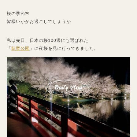
桜の季節🌸
皆様いかがお過ごしでしょうか
私は先日、日本の桜100選にも選ばれた
「
臥竜公園
」に夜桜を見に行ってきました。