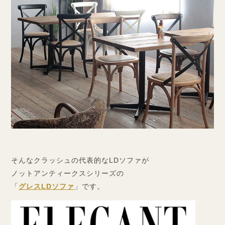
そんなクラッシュの代表的なLDソファが
ノットアンティークスシリーズの
「
グレスLDソファ
」です。