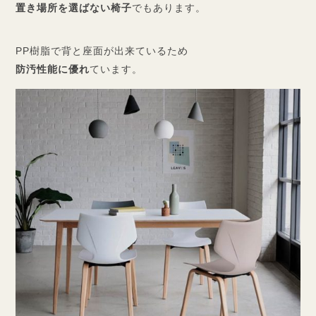
置き場所を選ばない椅子
でもあります。
PP樹脂で背と座面が出来ているため
防汚性能に優れ
ています。