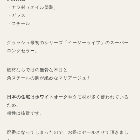
・ナラ材（オイル塗装）
・ガラス
・スチール
クラッシュ最初のシリーズ「イージーライフ」のスーパー
ロングセラー。
楢材ならではの無骨な木目と
角スチールの脚が絶妙なマリアージュ！
日本の住宅
は
ホワイトオーク
やタモ材が多く使われている
ため、
相性は抜群です。
廃番になってしまったので、お得にセールさせて頂きまし