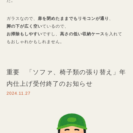
た。
ガラスなので、
扉を閉めたままでもリモコンが通り
、
脚の下が広く空い
ているので、
お掃除もしやすい
ですし、
高さの低い収納ケース
を入れて
もおしゃれかもしれません。
重要 「ソファ、椅子類の張り替え」年
内仕上げ受付終了のお知らせ
2024.11.27