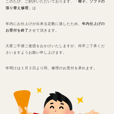
このたび、ご好評いただいております、「
椅子、ソファの
張り替え修理
」は
年内にお仕上げが出来る定数に達したため、
年内仕上げの
お受付を終了
させて頂きます。
大変ご不便ご迷惑をおかけいたしますが、何卒ご了承くだ
さいますようお願い申し上げます。
年明けは１月２日より同、修理のお受付を承れます。