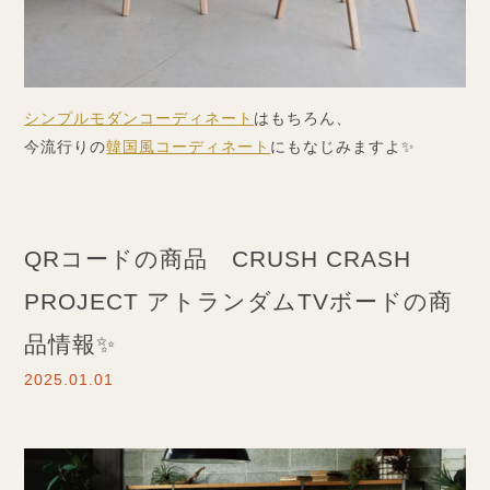
シンプルモダンコーディネート
はもちろん、
今流行りの
韓国風コーディネート
にもなじみますよ✨
QRコードの商品 CRUSH CRASH
PROJECT アトランダムTVボードの商
品情報✨
2025.01.01