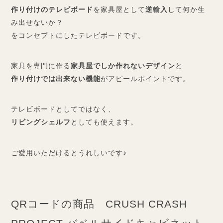
作り付けのテレビボード
を家具屋として
逆輸入
して何か生
み出せないか？
をコンセプトにしたテレビボードです。
家具を専門に作る
家具屋でしか作れないデザイン
と
作り付けでは出来ない機能
がアピールポイントです。
テレビボードとしてではなく、
リビングシェルフ
としても使えます。
ご愛用いただけるとうれしいです♪
QRコードの商品 CRUSH CRASH