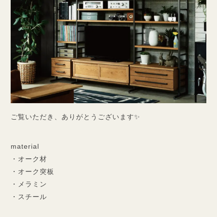
ご覧いただき、ありがとうございます✨
material
・オーク材
・オーク突板
・メラミン
・スチール