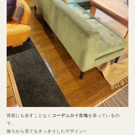
背面にも余すことなく
コーデュロイ生地
を張っているの
で、
後ろから見てもすっきりしたデザイン✨