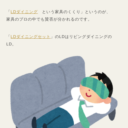
「
LDダイニング
という家具のくくり」というのが、
家具のプロの中でも賛否が分かれるのです。
「
LDダイニングセット
」のLDはリビングダイニングの
LD。