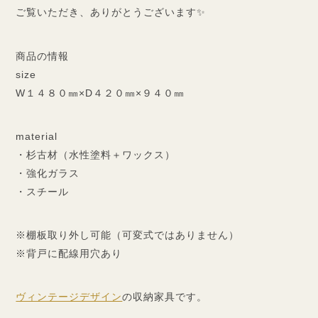
ご覧いただき、ありがとうございます✨
商品の情報
size
W１４８０㎜×D４２０㎜×９４０㎜
material
・杉古材（水性塗料＋ワックス）
・強化ガラス
・スチール
※棚板取り外し可能（可変式ではありません）
※背戸に配線用穴あり
ヴィンテージデザイン
の収納家具です。