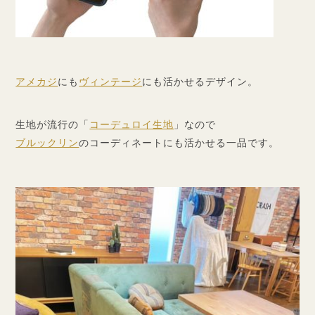
アメカジ
にも
ヴィンテージ
にも活かせるデザイン。
生地が流行の「
コーデュロイ生地
」なので
ブルックリン
のコーディネートにも活かせる一品です。