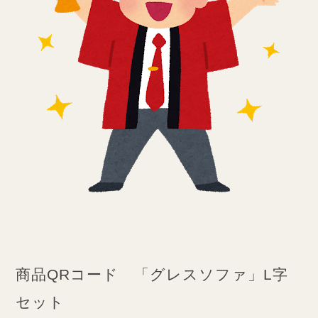
商品QRコード 「グレスソファ」L字
セット