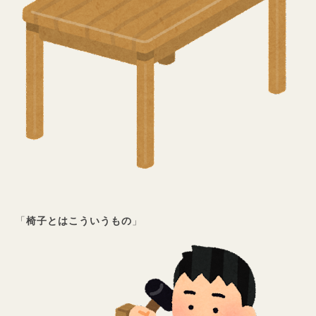
「
椅子とはこういうもの
」