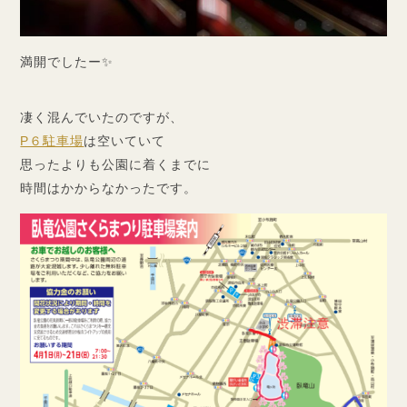
満開でしたー✨
凄く混んでいたのですが、
P６駐車場
は空いていて
思ったよりも公園に着くまでに
時間はかからなかったです。