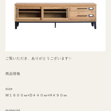
ご覧いただき、ありがとうございます✨
商品情報
size
W１６００㎜×D４４０㎜×H４９０㎜
material