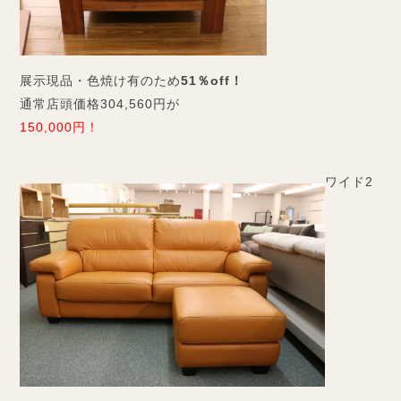
展示現品・色焼け有のため
51％off！
通常店頭価格304,560円が
150,000円！
ワイド2