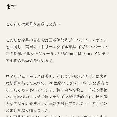
ます
こだわりの家具をお探しの方へ
このたび家具の宮友では三越伊勢丹プロパティ・デザイン
と共同し、英国カントリースタイル家具/イギリスバーレイ
社の陶器/ペルシャジュータン/「William Morris」インテリ
ア小物の販売会を行います。
ウィリアム・モリスは英国、そして近代のデザインに大き
な影響を与えた人物で、20世紀のモダンデザインの源流に
なったとも言われています。特に自然を愛し、草花や動物
たちを独特のタッチで描くデザインが特徴的です。彼の優
美なデザインを使用した三越伊勢丹プロパティ・デザイン
の家具を取り揃えました。
また家具だけでなく、ウィリアム・モリスデザインを多く