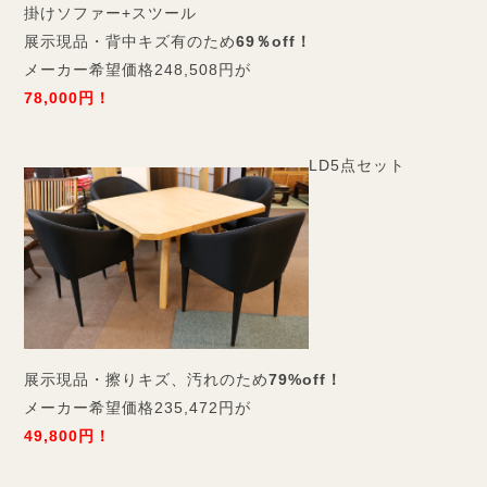
掛けソファー+スツール
展示現品・背中キズ有のため
69％off！
メーカー希望価格248,508円が
78,000円！
LD5点セット
展示現品・擦りキズ、汚れのため
79%off！
メーカー希望価格235,472円が
49,800円！