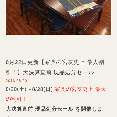
8月22日更新【家具の宮友史上 最大割
引！】大決算直前 現品処分セール
2016.08.20
8/20(土)～8/28(日)
家具の宮友史上 最大
の割引！
大決算直前 現品処分セール を開催しま