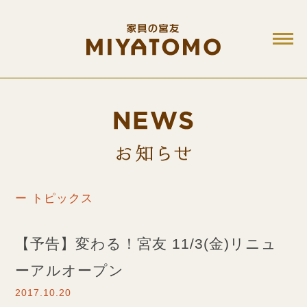
M
お知ら
ー トピックス
【予告】変わる！宮友 11/3(金)リニュ
ーアルオープン
2017.10.20