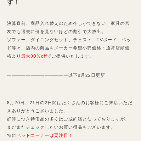
す！
決算直前、商品入れ替えのため今しかできない、家具の宮
友でも過去に例を見ないほどの割引で大放出。
ソファー、ダイニングセット、チェスト、TVボード、ベッ
ド等々、店内の商品をメーカー希望小売価格・通常店頭価
格より
最大90％off
でご提供いたします。
―――――――――――――以下8月22日更新
―――――――――――――――
8月20日、21日の2日間はたくさんのお客様にご来店いただ
きありがとうございました。
好評につき特価品の多くはご成約済となっておりますが、
まだまだチェックしたいお買い得品もございます。
特に
ベッドコーナーは要注目！