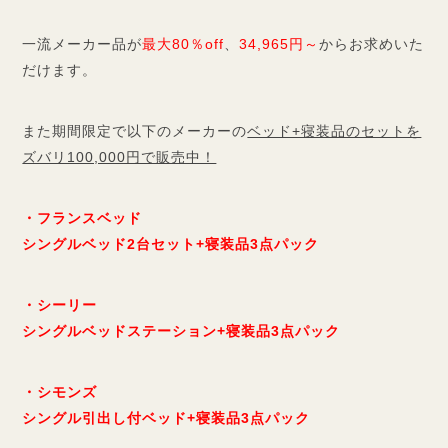
一流メーカー品が
最大80％off
、
34,965円～
からお求めいた
だけます。
また期間限定で以下のメーカーの
ベッド+寝装品のセットを
ズバリ100,000円で販売中！
・フランスベッド
シングルベッド2台セット+寝装品3点パック
・シーリー
シングルベッドステーション+寝装品3点パック
・シモンズ
シングル引出し付ベッド+寝装品3点パック