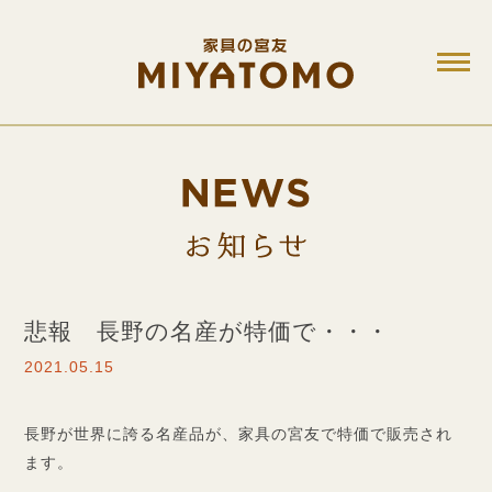
M
お知ら
悲報 長野の名産が特価で・・・
2021.05.15
長野が世界に誇る名産品が、家具の宮友で特価で販売され
ます。