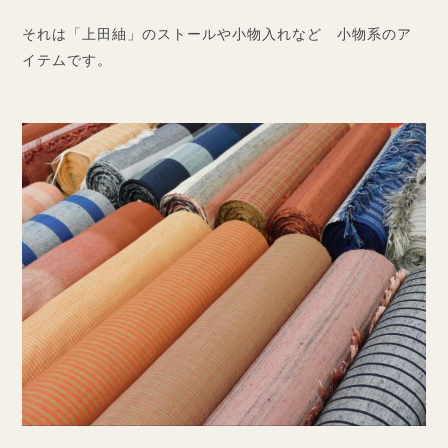
それは「上田紬」の
ストールや小物入れなど 小物系のア
イテム
です。