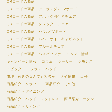
QRコードの商品
QRコードの商品 アトランダムTVボード
QRコードの商品 アボック肘付きチェア
QRコードの商品 グレックⅡチェア
QRコードの商品 ハウルTVボード
QRコードの商品 バベルサイドキャビネット
QRコードの商品 フルールチェア
QRコードの商品 ベスパソファ
イベント情報
キャンペーン情報
コラム
シーリー
シモンズ
トピックス
フランスベッド
修理 家具のなんでも相談室
入荷情報
出張
商品紹介－クラフト
商品紹介－その他
商品紹介－ダイニング
商品紹介－ベッド・マットレス
商品紹介－ラタン
商品紹介－リビング