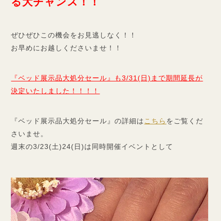
る大チャンス！！
ぜひぜひこの機会をお見逃しなく！！
お早めにお越しくださいませ！！
『ベッド展示品大処分セール』も3/31(日)まで期間延長が
決定いたしました！！！！
『ベッド展示品大処分セール』の詳細は
こちら
をご覧くだ
さいませ。
週末の3/23(土)24(日)は同時開催イベントとして