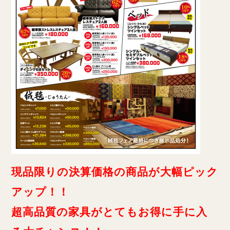
現品限りの決算価格の商品が大幅ピック
アップ！！
超高品質の家具がとてもお得に手に入