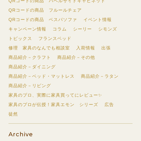
QRコードの商品 バベルサイドキャビネット
QRコードの商品 フルールチェア
QRコードの商品 ベスパソファ
イベント情報
キャンペーン情報
コラム
シーリー
シモンズ
トピックス
フランスベッド
修理 家具のなんでも相談室
入荷情報
出張
商品紹介－クラフト
商品紹介－その他
商品紹介－ダイニング
商品紹介－ベッド・マットレス
商品紹介－ラタン
商品紹介－リビング
家具のプロ、実際に家具買ってにレビュー✨
家具のプロが伝授！家具エモン シリーズ
広告
徒然
Archive