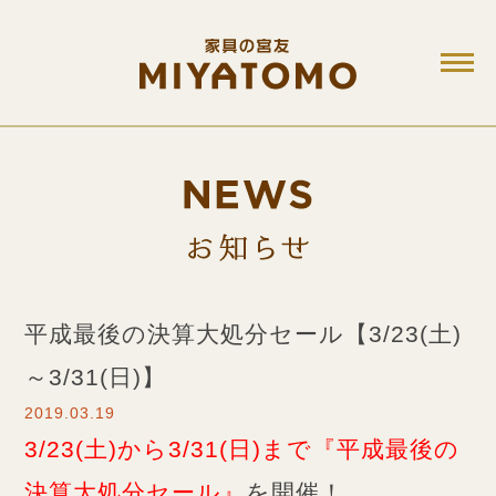
M
お知ら
平成最後の決算大処分セール【3/23(土)
～3/31(日)】
2019.03.19
3/23(土)から3/31(日)まで
『平成最後の
決算大処分セール』
を開催！