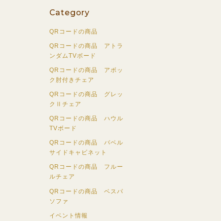
Category
QRコードの商品
QRコードの商品 アトラ
ンダムTVボード
QRコードの商品 アボッ
ク肘付きチェア
QRコードの商品 グレッ
クⅡチェア
QRコードの商品 ハウル
TVボード
QRコードの商品 バベル
サイドキャビネット
QRコードの商品 フルー
ルチェア
QRコードの商品 ベスパ
ソファ
イベント情報