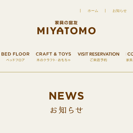
ホーム
お知らせ
UT
家具の宮友について
FURNITURE
こだわりの家具
BED FLOOR
ベッドフロア
CRAFT&TOY
お知ら