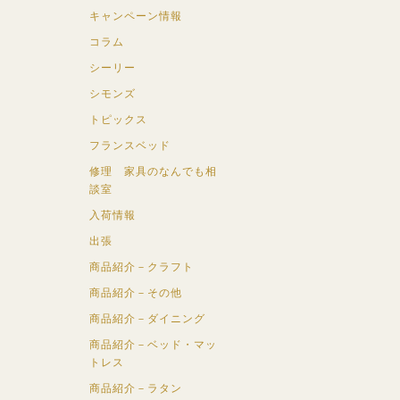
キャンペーン情報
コラム
シーリー
シモンズ
トピックス
フランスベッド
修理 家具のなんでも相
談室
入荷情報
出張
商品紹介－クラフト
商品紹介－その他
商品紹介－ダイニング
商品紹介－ベッド・マッ
トレス
商品紹介－ラタン