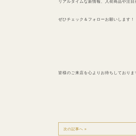
リアルタイムな新情報、入荷商品や注目
ぜひチェック＆フォローお願いします！
皆様のご来店を心よりお待ちしておりま
次の記事へ »